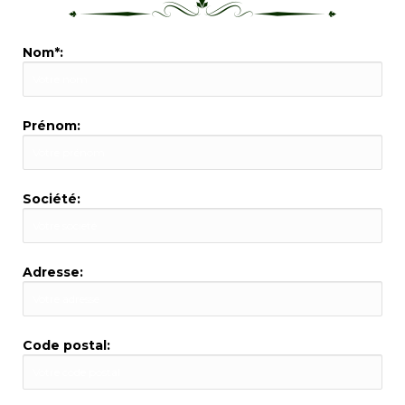
Nom*:
Prénom:
Société:
Adresse:
Code postal: