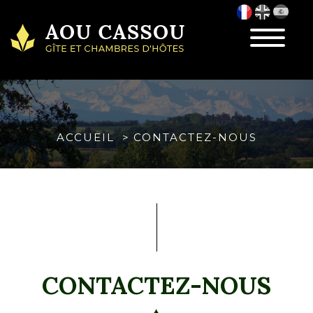
Toggle
navigatio
ACCUEIL
CONTACTEZ-NOUS
CONTACTEZ-NOUS