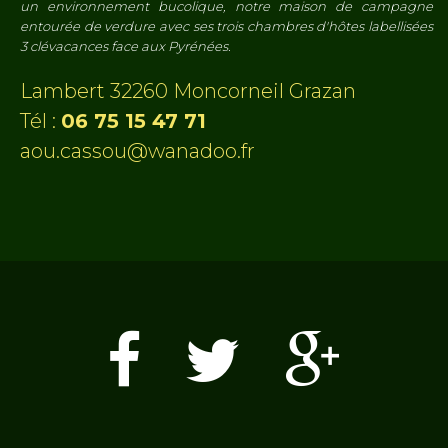
un environnement bucolique, notre maison de campagne
entourée de verdure avec ses trois chambres d'hôtes labellisées
3 clévacances face aux Pyrénées.
Lambert 32260 Moncorneil Grazan
Tél :
06 75 15 47 71
aou.cassou@wanadoo.fr