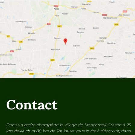
Contact
Dans un cadre champêtre le village de Moncorneil-Grazan à 25
km de Auch et 80 km de Toulouse, vous invite à découvrir, dans