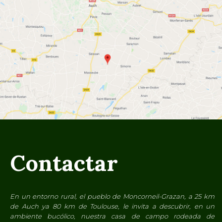
Contactar
En un entorno rural, el pueblo de Moncorneil-Grazan, a 25 km
de Auch ya 80 km de Toulouse, le invita a descubrir, en un
ambiente bucólico, nuestra casa de campo rodeada de