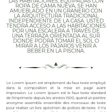
LAS HABITACIONES, EQUIPADAS CON
ROPA DE CAMA NUEVA, SE HAN
AMUEBLADO EN UN GRANERO CON
LA ARQUITECTURA TRADICIONAL
INDEPENDIENTE DE LA CASA. USTED
TENDRÁ ACCESO A LAS HABITACIONES
POR UNA ESCALERA A TRAVÉS DE
UNA TERRAZA ORIENTADA AL SUR
DONDE PODRÁ TOMAR EL SOL O
MIRAR A LOS PÁJAROS VENIR A
BEBER EN LA PISCINA.
Le Lorem Ipsum est simplement du faux texte employé
dans la composition et la mise en page avant
impression. Le Lorem Ipsum est le faux texte standard
de l'imprimerie depuis les années 1500, quand un peintre
anonyme assembla ensemble des morceaux de texte
pour réaliser un livre spécimen de polices de texte. Il n'a