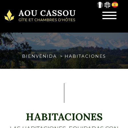
Toggle
navigatio
BIENVENIDA
HABITACIONES
HABITACIONES