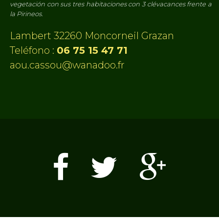
vegetación con sus tres habitaciones con 3 clévacances frente a
la Pirineos.
Lambert 32260 Moncorneil Grazan
Teléfono :
06 75 15 47 71
aou.cassou@wanadoo.fr