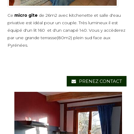
Ce
micro gîte
de 26m2 avec kitchenette et salle d'eau
privative est idéal pour un couple. Très lumineux il est
équipé d'un lit 160 et d'un canapé 140. Vous y accèderez
par une grande terrasse(80m2) plein sud face aux
Pyrénées.
PRENEZ CONTACT