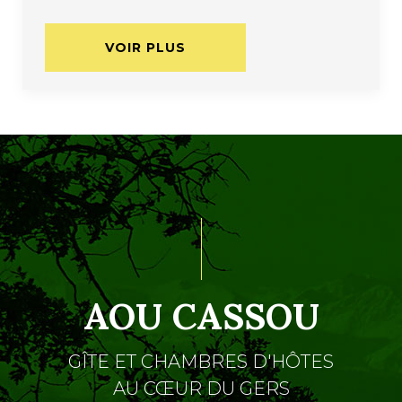
VOIR PLUS
AOU CASSOU
GÎTE ET CHAMBRES D'HÔTES
AU CŒUR DU GERS