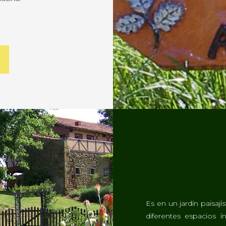
Es en un jardín paisaj
diferentes espacios 