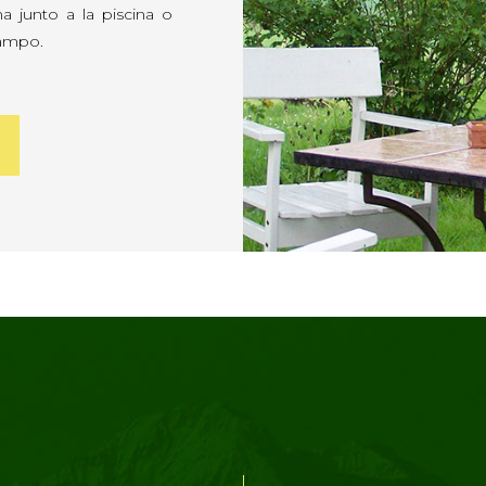
 junto a la piscina o
campo.