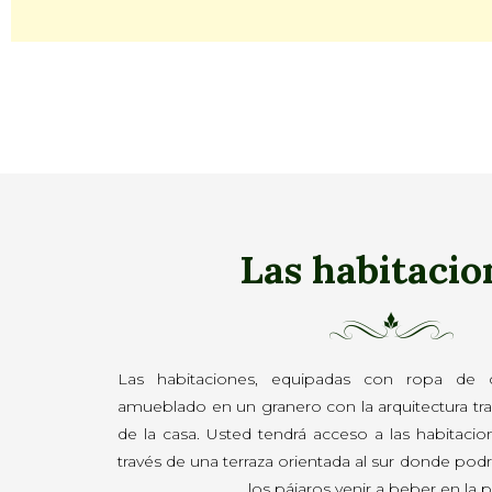
Las habitacio
Las habitaciones, equipadas con ropa de
amueblado en un granero con la arquitectura tra
de la casa. Usted tendrá acceso a las habitacio
través de una terraza orientada al sur donde podr
los pájaros venir a beber en la p