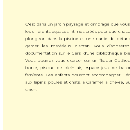
C'est dans un jardin paysagé et ombragé que vous
les différents espaces intimes créés pour que chacu
plongeon dans la piscine et une partie de pétanq
garder les matériaux d'antan, vous disposere
documentation sur le Gers, d'une bibliothèque bien
Vous pourrez vous exercer sur un flipper Gottlie
boule, piscine de plein air, espace jeux de ballo
farniente. Les enfants pourront accompagner Gé
aux lapins, poules et chats, à Caramel la chèvre, 
chien.