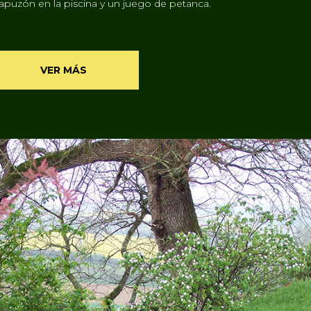
apuzón en la piscina y un juego de petanca.
VER MÁS