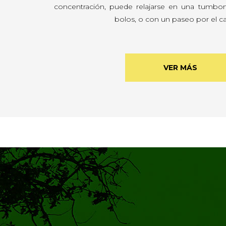
concentración, puede relajarse en una tumbona
bolos, o con un paseo por el 
VER MÁS