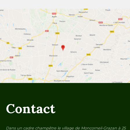
Contact
Dans un cadre champêtre le village de Moncorneil-Grazan à 25