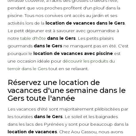
terrasse couverte, à l'abris des grosses chaleurs l'été,
pendant que vos proches profitent d'un plouf dans la
piscine. Tous nos convives ont accès au jardin et ses
activités lors de la
location de vacances
dans le Gers
.
Le petit déjeuner est à savourer avec gourmandise à
notre
table d'hôte
dans le Gers
. Les petits plaisirs
gourmands
dans le Gers
ne manquent pas en été. C'est
pourquoi le
location de vacances avec piscine
est
une occasion idéale pour
découvrir les produits du
terroir dans le Gers
tout en se relaxant.
Réservez une location de
vacances d'une semaine dans le
Gers toute l'année
Les vacances d'été sont majoritairement plébiscitées par
les touristes
dans le Gers
. Le soleil et les baignades
dans les lacs des Pyrénées y sont pour beaucoup dans la
location de vacances
. Chez Aou Cassou, nous avons