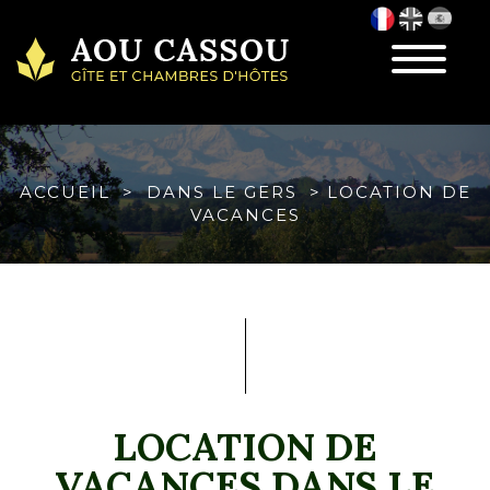
Toggle
navigatio
ACCUEIL
DANS LE GERS
LOCATION DE
VACANCES
LOCATION DE
VACANCES DANS LE